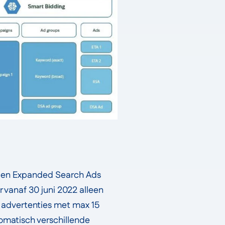
 en Expanded Search Ads
er vanaf 30 juni 2022 alleen
 advertenties met max 15
omatisch verschillende