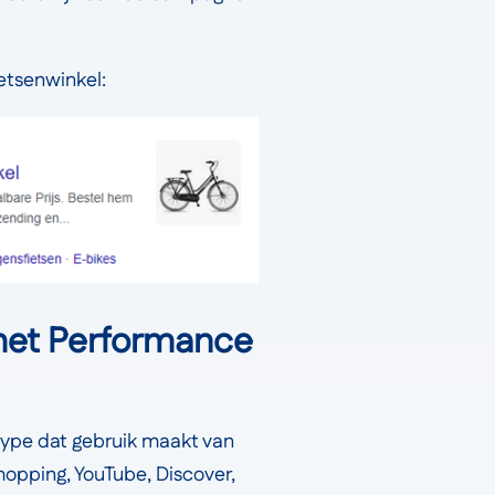
etsenwinkel:
met Performance
ype dat gebruik maakt van
hopping, YouTube, Discover,