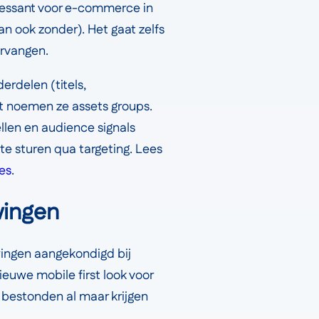
teressant voor e-commerce in
 ook zonder). Het gaat zelfs
ervangen.
rdelen (titels,
dit noemen ze assets groups.
ellen en audience signals
te sturen qua targeting. Lees
es
.
wingen
uwingen aangekondigd bij
euwe mobile first look voor
 bestonden al maar krijgen