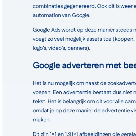
combinaties gegenereerd. Ook dit is weer 
automation van Google.
Google Ads wordt op deze manier steeds m
voegt zo veel mogelijk assets toe (koppen,
logo’s, video’s, banners).
Google adverteren met bee
Het is nu mogelijk om naast de zoekadvert
voegen. Een advertentie bestaat dus niet m
tekst. Het is belangrijk om dit voor alle ca
omdat je op deze manier de advertentie vis
maken.
Dit zijn 1×1 en 1.91×1 afbeeldingen die ger