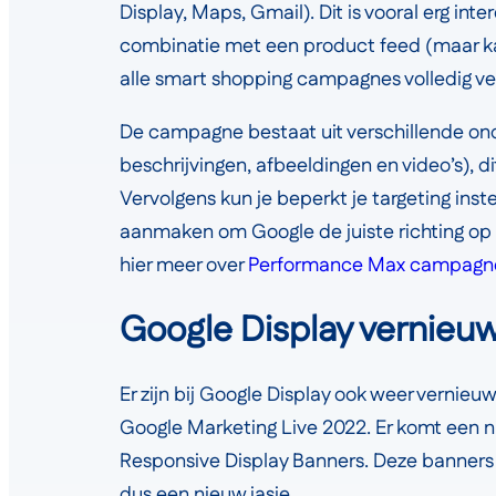
Display, Maps, Gmail). Dit is vooral erg in
combinatie met een product feed (maar kan
alle smart shopping campagnes volledig v
De campagne bestaat uit verschillende onde
beschrijvingen, afbeeldingen en video’s), 
Vervolgens kun je beperkt je targeting inst
aanmaken om Google de juiste richting op 
hier meer over
Performance Max campagn
Google Display vernieu
Er zijn bij Google Display ook weer vernie
Google Marketing Live 2022. Er komt een ni
Responsive Display Banners. Deze banners
dus een nieuw jasje.