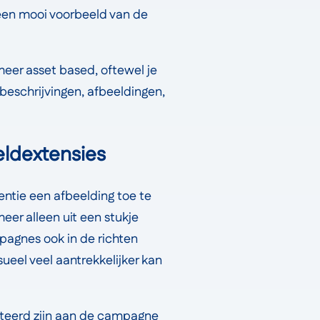
een mooi voorbeeld van de
eer asset based, oftewel je
 beschrijvingen, afbeeldingen,
ldextensies
entie een afbeelding toe te
eer alleen uit een stukje
mpagnes ook in de richten
ueel veel aantrekkelijker kan
elateerd zijn aan de campagne