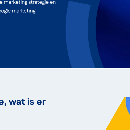
e marketing strategie en
oogle marketing
, wat is er