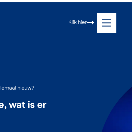
Klik hier
allemaal nieuw?
, wat is er