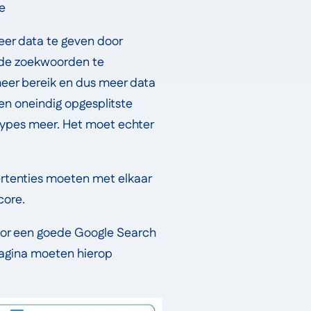
e
eer data te geven door
ede zoekwoorden te
meer bereik en dus meer data
en oneindig opgesplitste
ypes meer. Het moet echter
rtenties moeten met elkaar
core.
oor een goede Google Search
agina moeten hierop