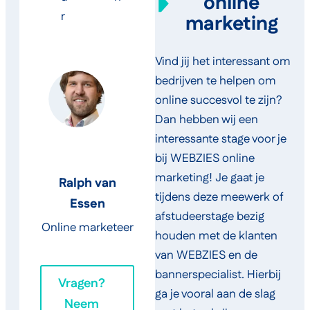
online
r
marketing
Vind jij het interessant om
bedrijven te helpen om
online succesvol te zijn?
Dan hebben wij een
interessante stage voor je
bij WEBZIES online
marketing! Je gaat je
Ralph van
tijdens deze meewerk of
Essen
afstudeerstage bezig
Online marketeer
houden met de klanten
van WEBZIES en de
bannerspecialist. Hierbij
Vragen?
ga je vooral aan de slag
Neem