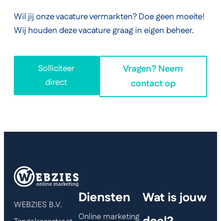
Wil jij onze vacature vermarkten? Doe geen moeite!
Wij houden deze vacature graag in eigen beheer.
Solliciteer
Vragen? Neem
direct
contact op
Diensten
Wat is jouw
WEBZIES B.V.
Online marketing