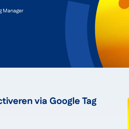
ag Manager
ctiveren via Google Tag