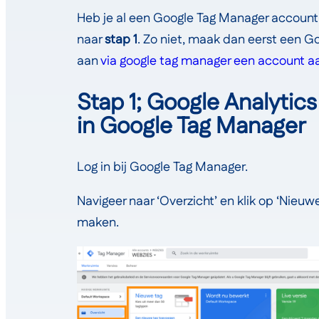
Heb je al een Google Tag Manager account 
naar
stap 1
. Zo niet, maak dan eerst een 
aan
via google tag manager een account 
Stap 1; Google Analytic
in Google Tag Manager
Log in bij Google Tag Manager.
Navigeer naar ‘Overzicht’ en klik op ‘Nieu
maken.