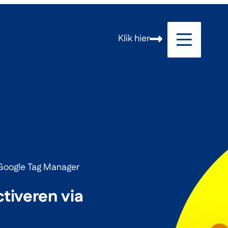
Klik hier
 Google Tag Manager
tiveren via