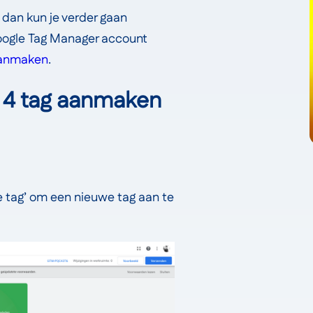
dan kun je verder gaan
Google Tag Manager account
aanmaken
.
s 4 tag aanmaken
we tag’ om een nieuwe tag aan te