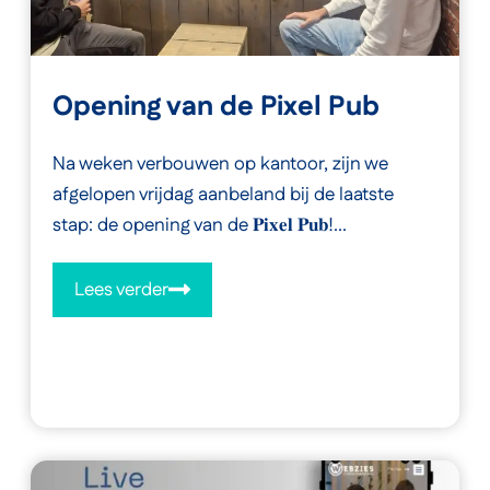
Opening van de Pixel Pub
Na weken verbouwen op kantoor, zijn we
afgelopen vrijdag aanbeland bij de laatste
stap: de opening van de 𝐏𝐢𝐱𝐞𝐥 𝐏𝐮𝐛!...
Lees verder