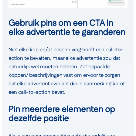
Gebruik pins om een ​​CTA in
elke advertentie te garanderen
Niet elke kop en/of beschrijving hoeft een call-to-
action te bevatten, maar elke advertentie zou dat
natuurlijk wel moeten hebben. Zet bepaalde
koppen/ beschrijvingen vast om ervoor te zorgen
dat elke advertentievariant die in aanmerking komt
een call-to-action bevat.
Pin meerdere elementen op
dezelfde positie
Als je een paar kopvariaties hebt die redelijk op