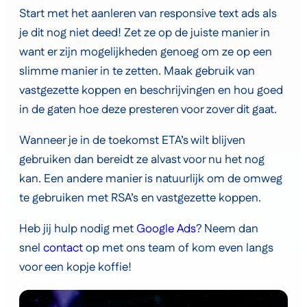
Start met het aanleren van responsive text ads als
je dit nog niet deed! Zet ze op de juiste manier in
want er zijn mogelijkheden genoeg om ze op een
slimme manier in te zetten. Maak gebruik van
vastgezette koppen en beschrijvingen en hou goed
in de gaten hoe deze presteren voor zover dit gaat.
Wanneer je in de toekomst ETA’s wilt blijven
gebruiken dan bereidt ze alvast voor nu het nog
kan. Een andere manier is natuurlijk om de omweg
te gebruiken met RSA’s en vastgezette koppen.
Heb jij hulp nodig met
Google Ads
? Neem dan
snel
contact
op met ons team of kom even langs
voor een kopje koffie!