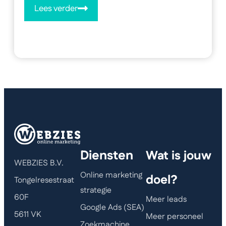
Lees verder
Diensten
Wat is jouw
WEBZIES B.V.
Online marketing
doel?
Tongelresestraat
strategie
60F
Meer leads
Google Ads (SEA)
5611 VK
Meer personeel
Zoekmachine