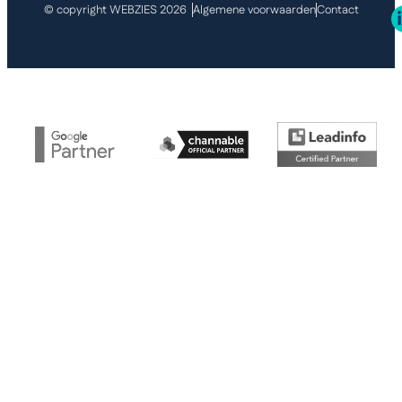
© copyright WEBZIES 2026
Algemene voorwaarden
Contact