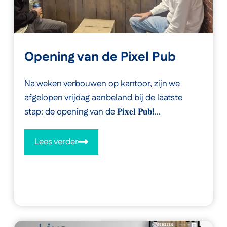
Opening van de Pixel Pub
Na weken verbouwen op kantoor, zijn we
afgelopen vrijdag aanbeland bij de laatste
stap: de opening van de 𝐏𝐢𝐱𝐞𝐥 𝐏𝐮𝐛!...
Lees verder