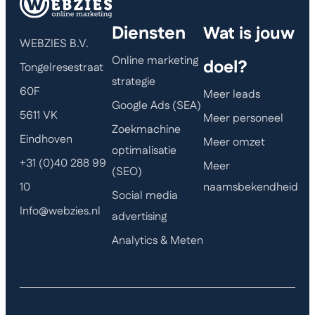
Diensten
Wat is jouw
WEBZIES B.V.
Online marketing
doel?
Tongelresestraat
strategie
60F
Meer leads
Google Ads (SEA)
5611 VK
Meer personeel
Zoekmachine
Eindhoven
Meer omzet
optimalisatie
+31 (0)40 288 99
Meer
(SEO)
naamsbekendheid
10
Social media
Info@webzies.nl
advertising
Analytics & Meten