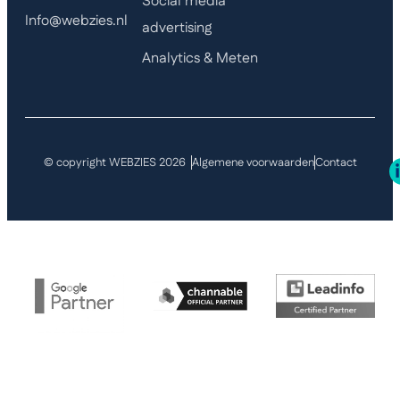
Social media
Info@webzies.nl
advertising
Analytics & Meten
© copyright WEBZIES 2026
Algemene voorwaarden
Contact