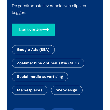
De goedkoopste leverancier van clips en
keggen.
Lees verder
Google Ads (SEA)
Zoekmachine optimalisatie (SEO)
Social media advertising
Marketplaces
Webdesign