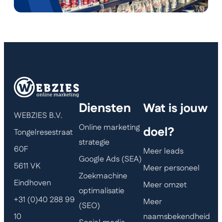
Diensten
Wat is jouw
WEBZIES B.V.
Online marketing
doel?
Tongelresestraat
strategie
60F
Meer leads
Google Ads (SEA)
5611 VK
Meer personeel
Zoekmachine
Eindhoven
Meer omzet
optimalisatie
+31 (0)40 288 99
Meer
(SEO)
naamsbekendheid
10