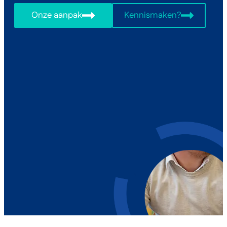
Onze aanpak
Kennismaken?