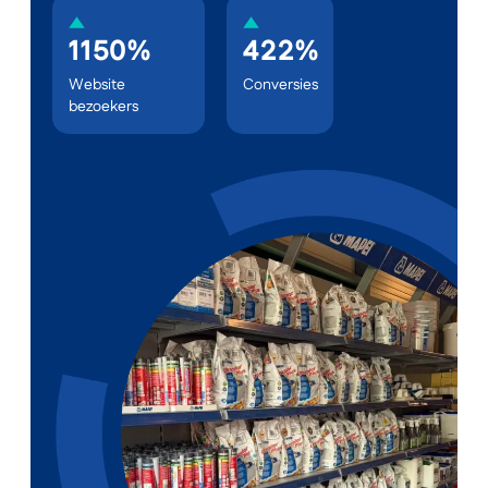
1150%
422%
Website
Conversies
bezoekers