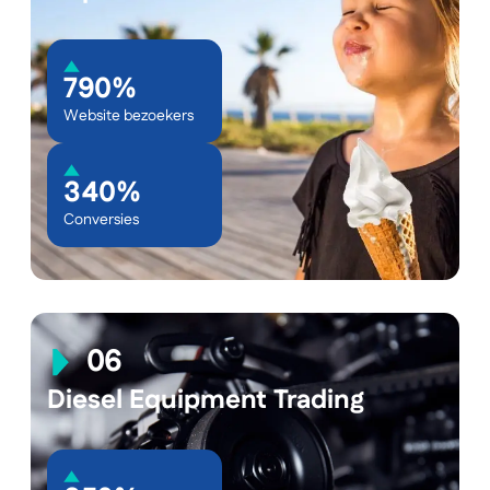
790%
Website bezoekers
340%
Conversies
Diesel Equipment Trading