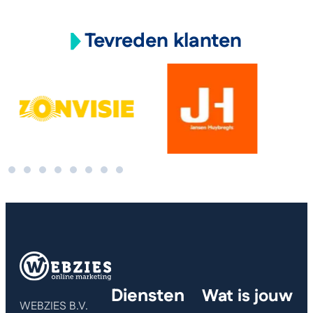
Tevreden klanten
Diensten
Wat is jouw
WEBZIES B.V.