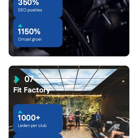
350%
SEO posities
1150%
Omzet groei
Fit Factory
1000+
Leden per club