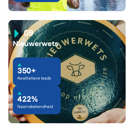
Nieuwerwets
350+
Kwalitatieve leads
422%
Naamsbekendheid