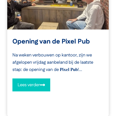
Opening van de Pixel Pub
Na weken verbouwen op kantoor, zijn we
afgelopen vrijdag aanbeland bij de laatste
stap: de opening van de 𝐏𝐢𝐱𝐞𝐥 𝐏𝐮𝐛!...
Lees verder