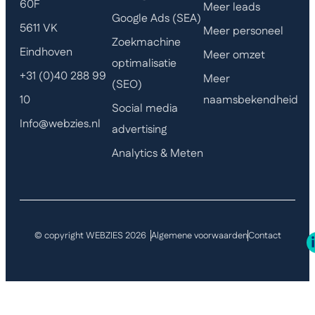
60F
Meer leads
Google Ads (SEA)
5611 VK
Meer personeel
Zoekmachine
Eindhoven
Meer omzet
optimalisatie
+31 (0)40 288 99
Meer
(SEO)
naamsbekendheid
10
Social media
Info@webzies.nl
advertising
Analytics & Meten
© copyright WEBZIES 2026
Algemene voorwaarden
Contact