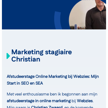
Marketing stagiaire
Christian
Afstudeerstage Online Marketing bij Webzies: Mijn
Start in SEO en SEA
Met veel enthousiasme ben ik begonnen aan mijn
afstudeerstage in online marketing
bij
Webzies
.
Mijn naam is
Christian Zwaard
, en de komende