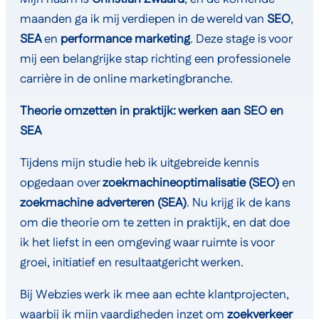
maanden ga ik mij verdiepen in de wereld van
SEO
,
SEA
en
performance marketing
. Deze stage is voor
mij een belangrijke stap richting een professionele
carrière in de online marketingbranche.
Theorie omzetten in praktijk: werken aan SEO en
SEA
Tijdens mijn studie heb ik uitgebreide kennis
opgedaan over
zoekmachineoptimalisatie (SEO)
en
zoekmachine adverteren (SEA)
. Nu krijg ik de kans
om die theorie om te zetten in praktijk, en dat doe
ik het liefst in een omgeving waar ruimte is voor
groei, initiatief en resultaatgericht werken.
Bij Webzies werk ik mee aan echte klantprojecten,
waarbij ik mijn vaardigheden inzet om
zoekverkeer