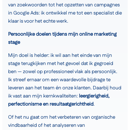
van zoekwoorden tot het opzetten van campagnes
in Google Ads: ik ontwikkel me tot een specialist die
klaar is voor het echte werk.
Persoonlijke doelen tijdens mijn online marketing
stage
Mijn doel is helder: ik wil aan het einde van mijn
stage terugkijken met het gevoel dat ik gegroeid
ben — zowel op professioneel vlak als persoonlijk.
Ik streef ernaar om een waardevolle bijdrage te
leveren aan het team én onze klanten. Daarbij houd
ik vast aan mijn kernkwaliteiten:
leergierigheid,
perfectionisme en resultaatgerichtheid
.
Of het nu gaat om het verbeteren van organische
vindbaarheid of het analyseren van