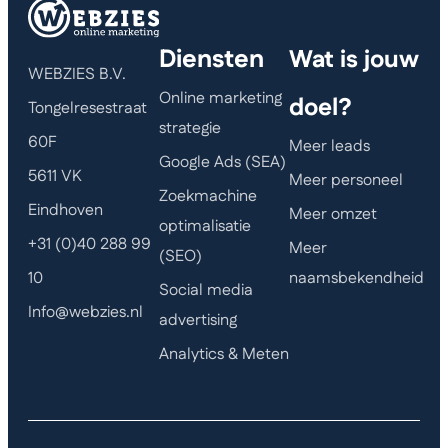
Diensten
Wat is jouw
WEBZIES B.V.
Online marketing
doel?
Tongelresestraat
strategie
60F
Meer leads
Google Ads (SEA)
5611 VK
Meer personeel
Zoekmachine
Eindhoven
Meer omzet
optimalisatie
+31 (0)40 288 99
Meer
(SEO)
naamsbekendheid
10
Social media
Info@webzies.nl
advertising
Analytics & Meten