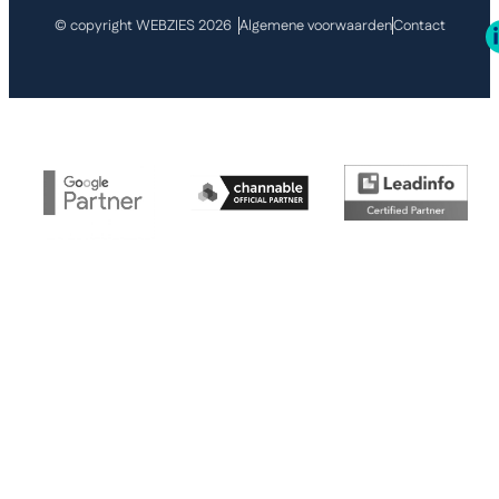
© copyright WEBZIES 2026
Algemene voorwaarden
Contact