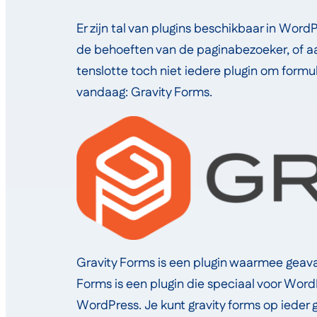
Er zijn tal van plugins beschikbaar in Wor
de behoeften van de paginabezoeker, of aa
tenslotte toch niet iedere plugin om formu
vandaag: Gravity Forms.
Gravity Forms is een plugin waarmee gea
Forms is een plugin die speciaal voor Wor
WordPress. Je kunt gravity forms op ieder 