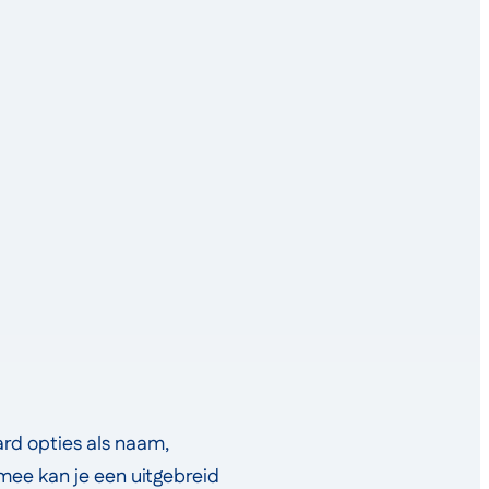
aard opties als naam,
rmee kan je een uitgebreid