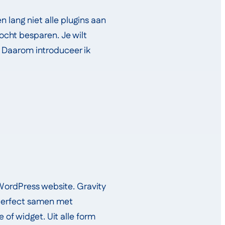
 lang niet alle plugins aan
ocht besparen. Je wilt
. Daarom introduceer ik
ordPress website. Gravity
 perfect samen met
of widget. Uit alle form