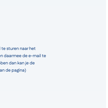
 te sturen naar het
 en daarmee de e-mail te
bben dan kan je de
aan de pagina)