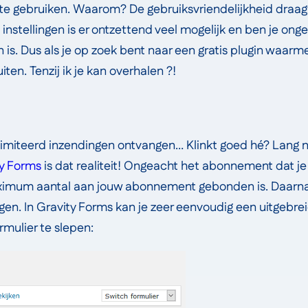
 te gebruiken. Waarom? De gebruiksvriendelijkheid draagt 
 instellingen is er ontzettend veel mogelijk en ben je ong
is. Dus als je op zoek bent naar een gratis plugin waarme
ten. Tenzij ik je kan overhalen ?!
miteerd inzendingen ontvangen… Klinkt goed hé? Lang ni
ty Forms
is dat realiteit! Ongeacht het abonnement dat je k
ximum aantal aan jouw abonnement gebonden is. Daarna
en. In Gravity Forms kan je zeer eenvoudig een uitgebreid
rmulier te slepen: