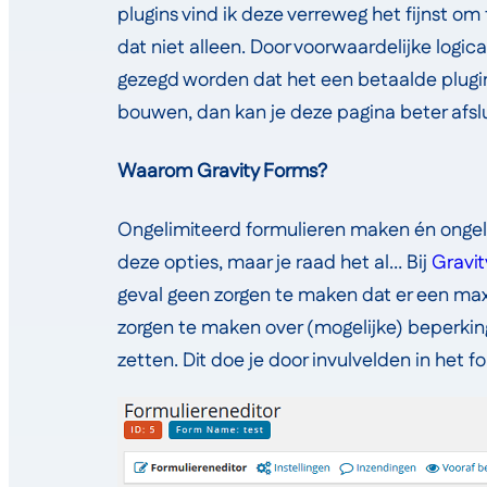
plugins vind ik deze verreweg het fijnst om
dat niet alleen. Door voorwaardelijke logica
gezegd worden dat het een betaalde plugin 
bouwen, dan kan je deze pagina beter afslui
Waarom Gravity Forms?
Ongelimiteerd formulieren maken én ongeli
deze opties, maar je raad het al… Bij
Gravi
geval geen zorgen te maken dat er een ma
zorgen te maken over (mogelijke) beperking
zetten. Dit doe je door invulvelden in het fo