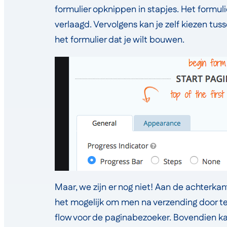
formulier opknippen in stapjes. Het formul
verlaagd. Vervolgens kan je zelf kiezen tus
het formulier dat je wilt bouwen.
Maar, we zijn er nog niet! Aan de achterka
het mogelijk om men na verzending door te
flow voor de paginabezoeker. Bovendien ka