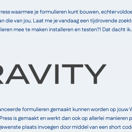
dPress waarmee je formulieren kunt bouwen, echter voldoen
n die van jou. Laat me je vandaag een tijdrovende zoekt
lieren mee te maken installeren en testen?! Dat dacht ik
vanceerde formulieren gemaakt kunnen worden op jouw W
dPress is gemaakt en werkt dan ook op allerlei manieren
gewenste plaats invoegen door middel van een short code 