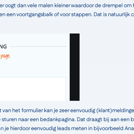
ier oogt dan vele malen kleiner waardoor de drempel om h
sen een voortgangsbalk of voor stappen. Dat is natuurlijk
nt van het formulier kan je zeer eenvoudig (klant)meldin
 sturen naar een bedankpagina. Dat draagt bij aan een 
n je hierdoor eenvoudig leads meten in bijvoorbeeld Anal