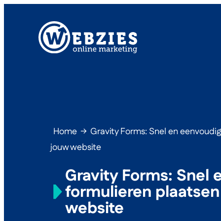
Home
→
Gravity Forms: Snel en eenvoudig
jouw website
Gravity Forms: Snel 
formulieren plaatsen
website