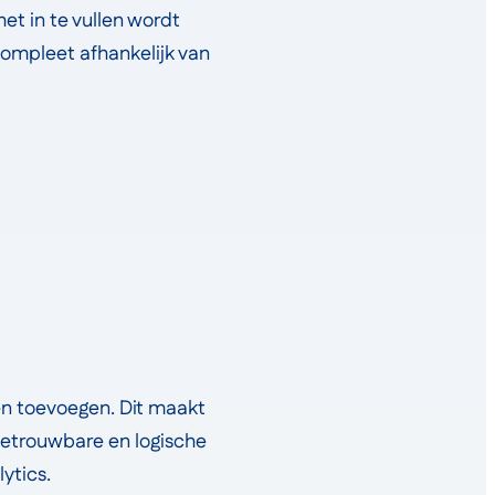
et in te vullen wordt
 compleet afhankelijk van
gen toevoegen. Dit maakt
betrouwbare en logische
ytics.