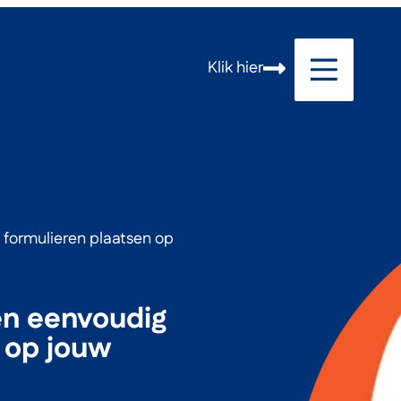
Klik hier
 formulieren plaatsen op
en eenvoudig
 op jouw