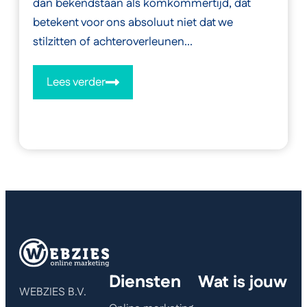
dan bekendstaan als komkommertijd, dat
betekent voor ons absoluut niet dat we
stilzitten of achteroverleunen...
Lees verder
Diensten
Wat is jouw
WEBZIES B.V.