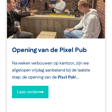
Opening van de Pixel Pub
Na weken verbouwen op kantoor, zijn we
afgelopen vrijdag aanbeland bij de laatste
stap: de opening van de 𝐏𝐢𝐱𝐞𝐥 𝐏𝐮𝐛!...
Lees verder