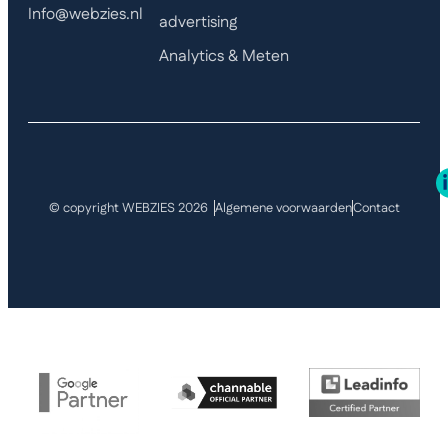
Info@webzies.nl
advertising
Analytics & Meten
© copyright WEBZIES 2026
Algemene voorwaarden
Contact