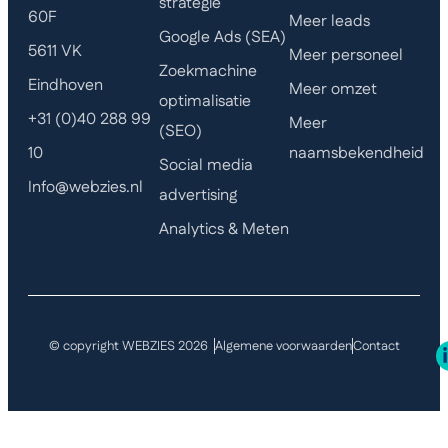
strategie
60F
Meer leads
Google Ads (SEA)
5611 VK
Meer personeel
Zoekmachine
Eindhoven
Meer omzet
optimalisatie
+31 (0)40 288 99
Meer
(SEO)
naamsbekendheid
10
Social media
Info@webzies.nl
advertising
Analytics & Meten
© copyright WEBZIES 2026
Algemene voorwaarden
Contact