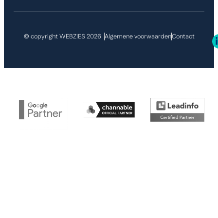
© copyright WEBZIES 2026
Algemene voorwaarden
Contact