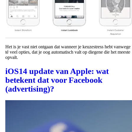
Het is je vast niet ontgaan dat wanneer je keuzestress hebt vanwege
té veel opties, dat je oog automatisch valt op diegene die het meeste
opvalt.
iOS14 update van Apple: wat
betekent dat voor Facebook
(advertising)?