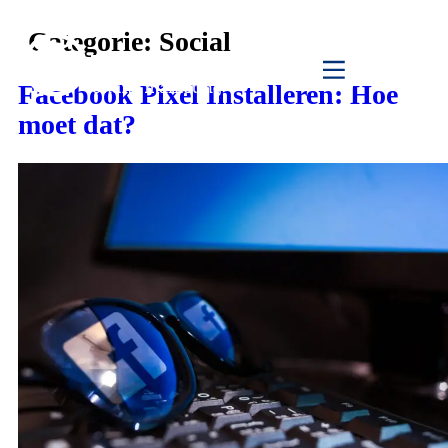
Categorie:
Social
Klik hier
Facebook Pixel Installeren: Hoe
moet dat?