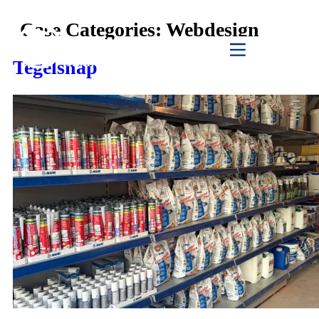
Case Categories:
Webdesign
Klik hier
Tegelsnap