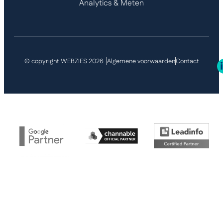
Analytics & Meten
© copyright WEBZIES 2026
Algemene voorwaarden
Contact