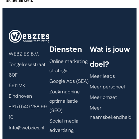
nichemarkten.
Diensten
Wat is jouw
WEBZIES B.V.
Online marketing
doel?
Tongelresestraat
strategie
60F
Meer leads
Google Ads (SEA)
5611 VK
Meer personeel
Zoekmachine
Eindhoven
Meer omzet
optimalisatie
+31 (0)40 288 99
Meer
(SEO)
naamsbekendheid
10
Social media
Info@webzies.nl
advertising