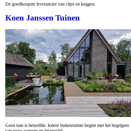
De goedkoopste leverancier van clips en keggen.
Koen Janssen Tuinen
Geen tuin is hetzelfde. Iedere buitenruimte begint met het begrijpen
van jouw wensen en levensstijl.